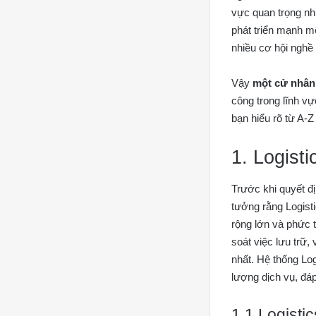
vực quan trọng như
phát triển mạnh m
nhiều cơ hội nghề
Vậy
một cử nhân 
công trong lĩnh vự
bạn hiểu rõ từ A-Z
1. Logist
Trước khi quyết đị
tưởng rằng Logisti
rộng lớn và phức t
soát việc lưu trữ,
nhất. Hệ thống Lo
lượng dịch vụ, đá
1.1 Logistic