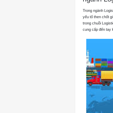
Trong ngành Logis
yếu tố then chốt g
trong chuỗi Logist
cung cấp đến tay 