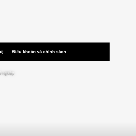
hệ
Điều khoản và chính sách
ề nghiệp