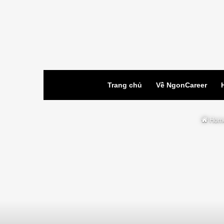
Trang chủ
Về NgonCareer
Hom