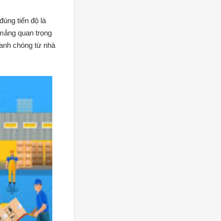
úng tiến độ là
 mảng quan trọng
nhanh chóng từ nhà