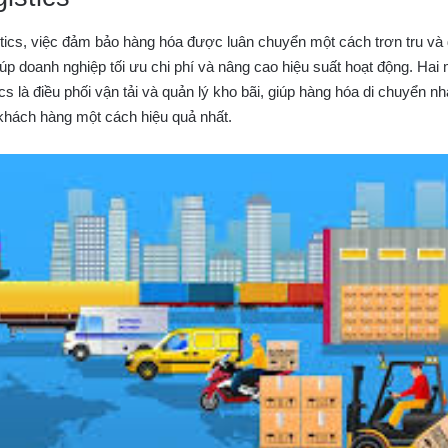
tics, việc đảm bảo hàng hóa được luân chuyển một cách trơn tru và đ
iúp doanh nghiệp tối ưu chi phí và nâng cao hiệu suất hoạt động. Hai
ics là điều phối vận tải và quản lý kho bãi, giúp hàng hóa di chuyển 
khách hàng một cách hiệu quả nhất.