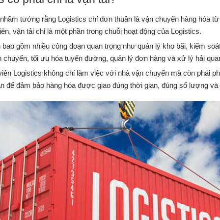
nhầm tưởng rằng Logistics chỉ đơn thuần là vận chuyển hàng hóa từ
ên, vận tải chỉ là một phần trong chuỗi hoạt động của Logistics.
n bao gồm nhiều công đoạn quan trọng như quản lý kho bãi, kiểm soát
 chuyển, tối ưu hóa tuyến đường, quản lý đơn hàng và xử lý hải qua
iên Logistics không chỉ làm việc với nhà vận chuyển mà còn phải ph
an để đảm bảo hàng hóa được giao đúng thời gian, đúng số lượng và c