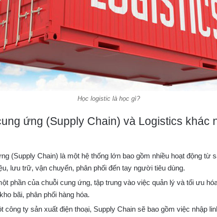
Học logistic là học gì?
cung ứng (Supply Chain) và Logistics khác
ng (Supply Chain) là một hệ thống lớn bao gồm nhiều hoạt động từ 
ệu, lưu trữ, vận chuyển, phân phối đến tay người tiêu dùng.
 một phần của chuỗi cung ứng, tập trung vào việc quản lý và tối ưu h
kho bãi, phân phối hàng hóa.
t công ty sản xuất điện thoại, Supply Chain sẽ bao gồm việc nhập lin