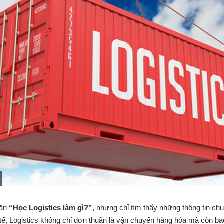
oăn
“Học Logistics làm gì?”
, nhưng chỉ tìm thấy những thông tin ch
tế, Logistics không chỉ đơn thuần là vận chuyển hàng hóa mà còn ba