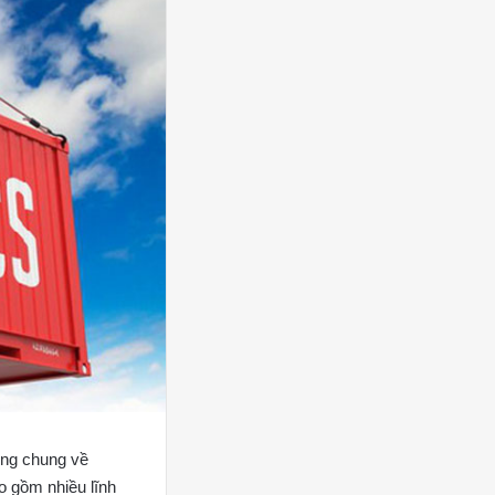
ung chung về
o gồm nhiều lĩnh