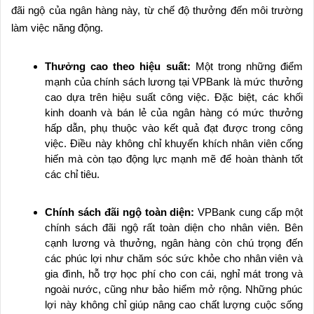
đãi ngộ của ngân hàng này, từ chế độ thưởng đến môi trường
làm việc năng động.
Thưởng cao theo hiệu suất:
Một trong những điểm
mạnh của chính sách lương tại VPBank là mức thưởng
cao dựa trên hiệu suất công việc. Đặc biệt, các khối
kinh doanh và bán lẻ của ngân hàng có mức thưởng
hấp dẫn, phụ thuộc vào kết quả đạt được trong công
việc. Điều này không chỉ khuyến khích nhân viên cống
hiến mà còn tạo động lực mạnh mẽ để hoàn thành tốt
các chỉ tiêu.
Chính sách đãi ngộ toàn diện:
VPBank cung cấp một
chính sách đãi ngộ rất toàn diện cho nhân viên. Bên
cạnh lương và thưởng, ngân hàng còn chú trọng đến
các phúc lợi như chăm sóc sức khỏe cho nhân viên và
gia đình, hỗ trợ học phí cho con cái, nghỉ mát trong và
ngoài nước, cũng như bảo hiểm mở rộng. Những phúc
lợi này không chỉ giúp nâng cao chất lượng cuộc sống