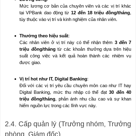
Mức lương cơ bản của chuyên viên và các vị trí khác
tại VPBank dao động từ
12 đến 18 triệu đồng/tháng
,
tùy thuộc vào vị trí và kinh nghiệm của nhân viên.
Thưởng theo hiệu suất
:
Các nhân viên ở vị trí này có thể nhận thêm
3 đến 7
triệu đồng/tháng
từ các khoản thưởng dựa trên hiệu
suất công việc và kết quả hoàn thành các nhiệm vụ
được giao.
Vị trí hot như IT, Digital Banking
:
Đối với các vị trí yêu cầu chuyên môn cao như IT hay
Digital Banking, mức thu nhập có thể đạt
30 đến 40
triệu đồng/tháng
, phản ánh nhu cầu cao và sự khan
hiếm nguồn lực trong các lĩnh vực này.
2.4. Cấp quản lý (Trưởng nhóm, Trưởng
phòng, Giám đốc)