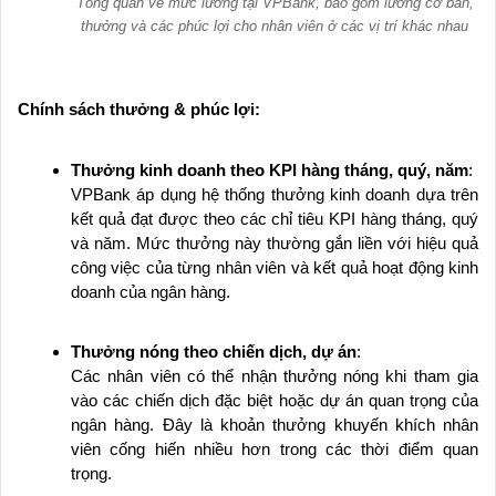
Tổng quan về mức lương tại VPBank, bao gồm lương cơ bản,
thưởng và các phúc lợi cho nhân viên ở các vị trí khác nhau
Chính sách thưởng & phúc lợi:
Thưởng kinh doanh theo KPI hàng tháng, quý, năm
:
VPBank áp dụng hệ thống thưởng kinh doanh dựa trên
kết quả đạt được theo các chỉ tiêu KPI hàng tháng, quý
và năm. Mức thưởng này thường gắn liền với hiệu quả
công việc của từng nhân viên và kết quả hoạt động kinh
doanh của ngân hàng.
Thưởng nóng theo chiến dịch, dự án
:
Các nhân viên có thể nhận thưởng nóng khi tham gia
vào các chiến dịch đặc biệt hoặc dự án quan trọng của
ngân hàng. Đây là khoản thưởng khuyến khích nhân
viên cống hiến nhiều hơn trong các thời điểm quan
trọng.