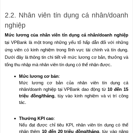
2.2. Nhân viên tín dụng cá nhân/doanh
nghiệp
Mức lương của nhân viên tín dụng cá nhân/doanh nghiệp
tại VPBank là một trong những yếu tố hấp dẫn đối với những
ứng viên có kinh nghiệm trong lĩnh vực tài chính và tín dụng.
Dưới đây là thông tin chi tiết về mức lương cơ bản, thưởng và
tổng thu nhập mà nhân viên tín dụng có thể nhận được.
Mức lương cơ bản
:
Mức lương cơ bản của nhân viên tín dụng cá
nhân/doanh nghiệp tại VPBank dao động từ
10 đến 15
triệu đồng/tháng
, tùy vào kinh nghiệm và vị trí công
tác.
Thưởng KPI cao
:
Nếu đạt được chỉ tiêu KPI, nhân viên tín dụng có thể
nhận thêm
10 đến 20 triệu đồng/tháng
, tùy vào năng