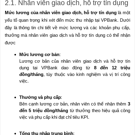
2.1. Nhân viên giao dịch, hỗ trợ tín dụng
Mức lương của nhân viên giao dịch, hỗ trợ tín dụng
là một
yếu tố quan trọng khi xét đến mức thu nhập tại VPBank. Dưới
đây là thông tin chi tiết về mức lương và các khoản phụ cấp,
thưởng mà nhân viên giao dịch và hỗ trợ tín dụng có thể nhận
được
Mức lương cơ bản
:
Lương cơ bản của nhân viên giao dịch và hỗ trợ tín
dụng tại VPBank dao động từ
8 đến 12 triệu
đồng/tháng
, tùy thuộc vào kinh nghiệm và vị trí công
việc.
Thưởng và phụ cấp
:
Bên cạnh lương cơ bản, nhân viên có thể nhận thêm
3
đến 5 triệu đồng/tháng
từ thưởng theo hiệu quả công
việc và phụ cấp khi đạt chỉ tiêu KPI.
Tổng thu nhập trung bình
: