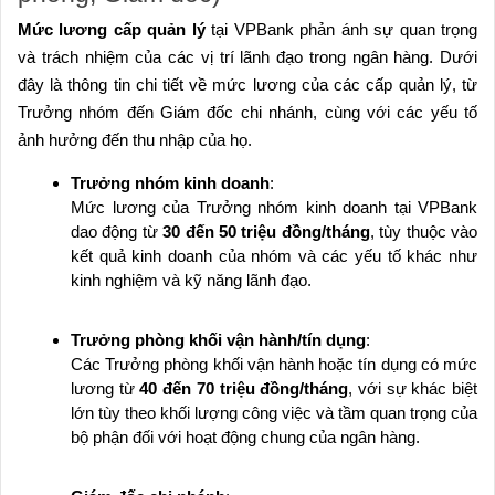
Mức lương cấp quản lý
tại VPBank phản ánh sự quan trọng
và trách nhiệm của các vị trí lãnh đạo trong ngân hàng. Dưới
đây là thông tin chi tiết về mức lương của các cấp quản lý, từ
Trưởng nhóm đến Giám đốc chi nhánh, cùng với các yếu tố
ảnh hưởng đến thu nhập của họ.
Trưởng nhóm kinh doanh
:
Mức lương của Trưởng nhóm kinh doanh tại VPBank
dao động từ
30 đến 50 triệu đồng/tháng
, tùy thuộc vào
kết quả kinh doanh của nhóm và các yếu tố khác như
kinh nghiệm và kỹ năng lãnh đạo.
Trưởng phòng khối vận hành/tín dụng
:
Các Trưởng phòng khối vận hành hoặc tín dụng có mức
lương từ
40 đến 70 triệu đồng/tháng
, với sự khác biệt
lớn tùy theo khối lượng công việc và tầm quan trọng của
bộ phận đối với hoạt động chung của ngân hàng.