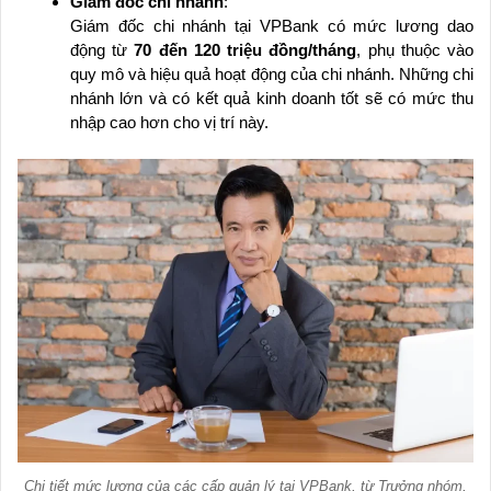
Giám đốc chi nhánh
:
Giám đốc chi nhánh tại VPBank có mức lương dao
động từ
70 đến 120 triệu đồng/tháng
, phụ thuộc vào
quy mô và hiệu quả hoạt động của chi nhánh. Những chi
nhánh lớn và có kết quả kinh doanh tốt sẽ có mức thu
nhập cao hơn cho vị trí này.
Chi tiết mức lương của các cấp quản lý tại VPBank, từ Trưởng nhóm,