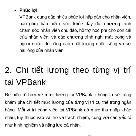
Phúc lợi
:
VPBank cung cấp nhiều phúc lợi hấp dẫn cho nhân viên,
bao gồm bảo hiểm sức khỏe đầy đủ, chương trình
chăm sóc nhân viên chu đáo, hỗ trợ học phí cho con cái
của nhân viên, và các chương trình nghỉ mát trong và
ngoài nước để nâng cao chất lượng cuộc sống và sự
hài lòng của nhân viên.
2. Chi tiết lương theo từng vị trí
tại VPBank
Để hiểu rõ hơn về mức lương tại VPBank, chúng ta sẽ cùng
khám phá chi tiết mức lương của từng vị trí cụ thể trong ngân
hàng. Mỗi vị trí công việc tại VPBank có mức thu nhập khác
nhau, tùy thuộc vào vai trò và trách nhiệm, cùng với các yếu tố
như kinh nghiệm và năng lực cá nhân.