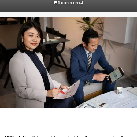
9 minutes read
email