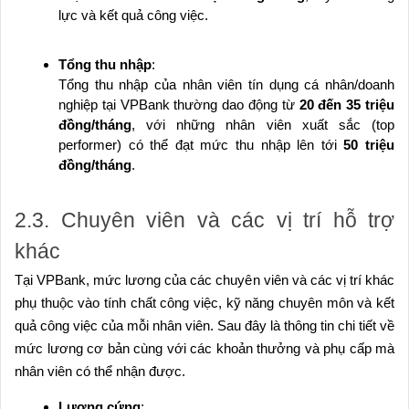
lực và kết quả công việc.
Tổng thu nhập
:
Tổng thu nhập của nhân viên tín dụng cá nhân/doanh
nghiệp tại VPBank thường dao động từ
20 đến 35 triệu
đồng/tháng
, với những nhân viên xuất sắc (top
performer) có thể đạt mức thu nhập lên tới
50 triệu
đồng/tháng
.
2.3. Chuyên viên và các vị trí hỗ trợ
khác
Tại VPBank, mức lương của các chuyên viên và các vị trí khác
phụ thuộc vào tính chất công việc, kỹ năng chuyên môn và kết
quả công việc của mỗi nhân viên. Sau đây là thông tin chi tiết về
mức lương cơ bản cùng với các khoản thưởng và phụ cấp mà
nhân viên có thể nhận được.
Lương cứng
: