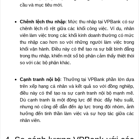
cầu và mục tiêu mới.
Chênh lệch thu nhập
: Mức thu nhập tại VPBank có sự
chênh lệch rõ rệt giữa các khối công việc. Ví dụ, nhân
viên làm việc trong các khối kinh doanh thường có mức
thu nhập cao hơn so với những người làm việc trong
khối vận hành. Điều này có thể tạo ra sự bất bình đẳng
trong thu nhập, khiến một số bộ phận cảm thấy thiệt thòi
so với các bộ phận khác.
Cạnh tranh nội bộ
: Thưởng tại VPBank phần lớn dựa
trên xếp hạng cá nhân và kết quả so với đồng nghiệp,
điều này có thể tạo ra sự cạnh tranh nội bộ mạnh mẽ.
Dù cạnh tranh là một động lực để thúc đẩy hiệu suất,
nhưng nó cũng dễ dẫn đến áp lực trong đội nhóm, ảnh
hưởng đến tinh thần làm việc và sự hợp tác giữa các
nhân viên.