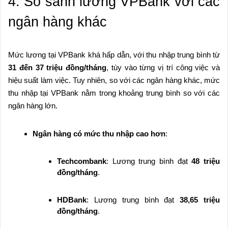
4. So sánh lương VPBank với các
ngân hàng khác
Mức lương tại VPBank khá hấp dẫn, với thu nhập trung bình từ
31 đến 37 triệu đồng/tháng
, tùy vào từng vị trí công việc và
hiệu suất làm việc. Tuy nhiên, so với các ngân hàng khác, mức
thu nhập tại VPBank nằm trong khoảng trung bình so với các
ngân hàng lớn.
Ngân hàng có mức thu nhập cao hơn
:
Techcombank
: Lương trung bình đạt
48 triệu
đồng/tháng
.
HDBank
: Lương trung bình đạt
38,65 triệu
đồng/tháng
.