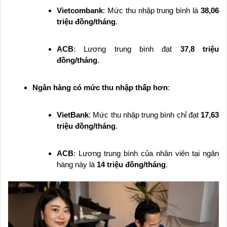
Vietcombank
: Mức thu nhập trung bình là
38,06
triệu đồng/tháng
.
ACB
: Lương trung bình đạt
37,8 triệu
đồng/tháng
.
Ngân hàng có mức thu nhập thấp hơn
:
VietBank
: Mức thu nhập trung bình chỉ đạt
17,63
triệu đồng/tháng
.
ACB
: Lương trung bình của nhân viên tại ngân
hàng này là
14 triệu đồng/tháng
.