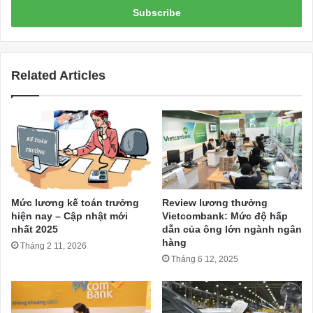
address
Related Articles
Mức lương kế toán trưởng
Review lương thưởng
hiện nay – Cập nhật mới
Vietcombank: Mức độ hấp
nhất 2025
dẫn của ông lớn ngành ngân
hàng
Tháng 2 11, 2026
Tháng 6 12, 2025