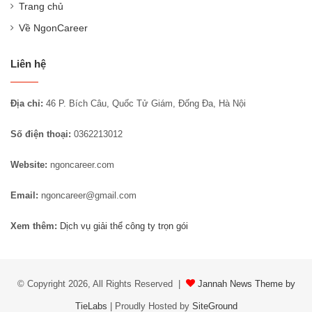
Trang chủ
Về NgonCareer
Liên hệ
Địa chỉ:
46 P. Bích Câu, Quốc Tử Giám, Đống Đa, Hà Nội
Số điện thoại:
0362213012
Website:
ngoncareer.com
Email:
ngoncareer@gmail.com
Xem thêm:
Dịch vụ giải thể công ty trọn gói
© Copyright 2026, All Rights Reserved |
Jannah News Theme by
TieLabs
| Proudly Hosted by
SiteGround