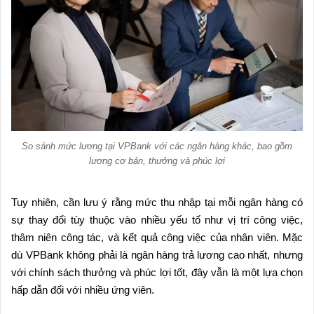
So sánh mức lương tại VPBank với các ngân hàng khác, bao gồm
lương cơ bản, thưởng và phúc lợi
Tuy nhiên, cần lưu ý rằng mức thu nhập tại mỗi ngân hàng có
sự thay đổi tùy thuộc vào nhiều yếu tố như vị trí công việc,
thâm niên công tác, và kết quả công việc của nhân viên. Mặc
dù VPBank không phải là ngân hàng trả lương cao nhất, nhưng
với chính sách thưởng và phúc lợi tốt, đây vẫn là một lựa chọn
hấp dẫn đối với nhiều ứng viên.