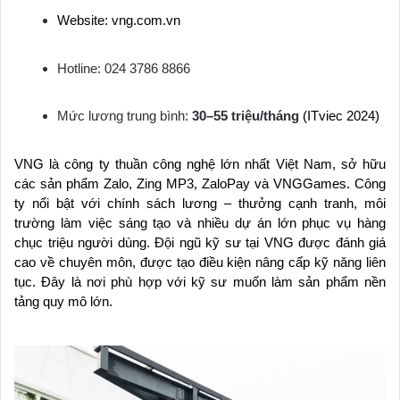
Website: vng.com.vn
Hotline: 024 3786 8866
Mức lương trung bình:
30–55 triệu/tháng
(ITviec 2024)
VNG là công ty thuần công nghệ lớn nhất Việt Nam, sở hữu
các sản phẩm Zalo, Zing MP3, ZaloPay và VNGGames. Công
ty nổi bật với chính sách lương – thưởng cạnh tranh, môi
trường làm việc sáng tạo và nhiều dự án lớn phục vụ hàng
chục triệu người dùng. Đội ngũ kỹ sư tại VNG được đánh giá
cao về chuyên môn, được tạo điều kiện nâng cấp kỹ năng liên
tục. Đây là nơi phù hợp với kỹ sư muốn làm sản phẩm nền
tảng quy mô lớn.