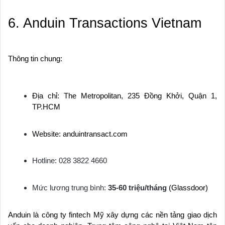
6. Anduin Transactions Vietnam
Thông tin chung:
Địa chỉ: The Metropolitan, 235 Đồng Khởi, Quận 1,
TP.HCM
Website: anduintransact.com
Hotline: 028 3822 4660
Mức lương trung bình:
35-60 triệu/tháng
(Glassdoor)
Anduin là công ty fintech Mỹ xây dựng các nền tảng giao dịch