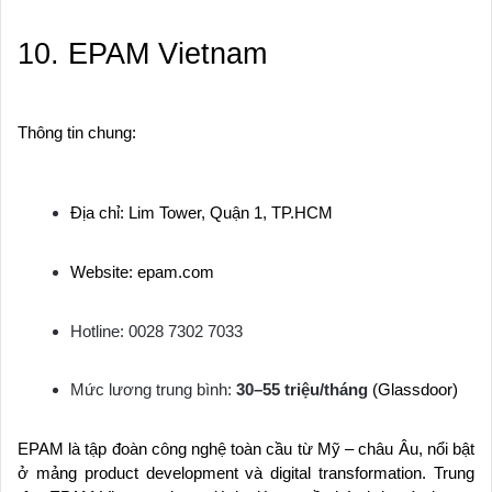
10. EPAM Vietnam
Thông tin chung:
Địa chỉ: Lim Tower, Quận 1, TP.HCM
Website: epam.com
Hotline: 0028 7302 7033
Mức lương trung bình:
30–55 triệu/tháng
(Glassdoor)
EPAM là tập đoàn công nghệ toàn cầu từ Mỹ – châu Âu, nổi bật
ở mảng product development và digital transformation. Trung