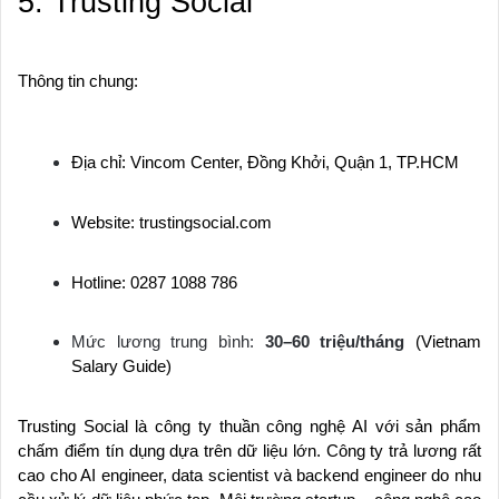
5. Trusting Social
Thông tin chung:
Địa chỉ: Vincom Center, Đồng Khởi, Quận 1, TP.HCM
Website: trustingsocial.com
Hotline: 0287 1088 786
Mức lương trung bình:
30–60 triệu/tháng
(Vietnam
Salary Guide)
Trusting Social là công ty thuần công nghệ AI với sản phẩm
chấm điểm tín dụng dựa trên dữ liệu lớn. Công ty trả lương rất
cao cho AI engineer, data scientist và backend engineer do nhu