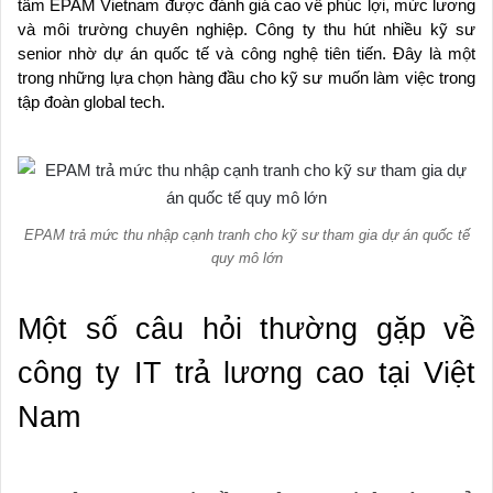
tâm EPAM Vietnam được đánh giá cao về phúc lợi, mức lương
và môi trường chuyên nghiệp. Công ty thu hút nhiều kỹ sư
senior nhờ dự án quốc tế và công nghệ tiên tiến. Đây là một
trong những lựa chọn hàng đầu cho kỹ sư muốn làm việc trong
tập đoàn global tech.
EPAM trả mức thu nhập cạnh tranh cho kỹ sư tham gia dự án quốc tế
quy mô lớn
Một số câu hỏi thường gặp về
công ty IT trả lương cao tại Việt
Nam