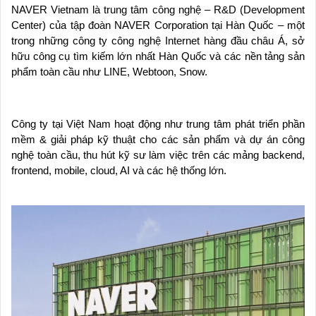
NAVER Vietnam là trung tâm công nghệ – R&D (Development
Center) của tập đoàn NAVER Corporation tại Hàn Quốc – một
trong những công ty công nghệ Internet hàng đầu châu Á, sở
hữu công cụ tìm kiếm lớn nhất Hàn Quốc và các nền tảng sản
phẩm toàn cầu như LINE, Webtoon, Snow.
Công ty tại Việt Nam hoạt động như trung tâm phát triển phần
mềm & giải pháp kỹ thuật cho các sản phẩm và dự án công
nghệ toàn cầu, thu hút kỹ sư làm việc trên các mảng backend,
frontend, mobile, cloud, AI và các hệ thống lớn.