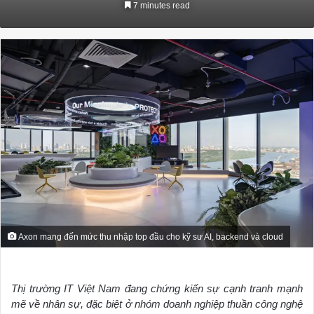
7 minutes read
email
Axon mang đến mức thu nhập top đầu cho kỹ sư AI, backend và cloud
Thị trường IT Việt Nam đang chứng kiến sự cạnh tranh mạnh
mẽ về nhân sự, đặc biệt ở nhóm doanh nghiệp thuần công nghệ