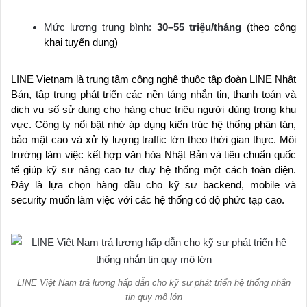
Mức lương trung bình:
30–55 triệu/tháng
(theo công
khai tuyển dụng)
LINE Vietnam là trung tâm công nghệ thuộc tập đoàn LINE Nhật
Bản, tập trung phát triển các nền tảng nhắn tin, thanh toán và
dịch vụ số sử dụng cho hàng chục triệu người dùng trong khu
vực. Công ty nổi bật nhờ áp dụng kiến trúc hệ thống phân tán,
bảo mật cao và xử lý lượng traffic lớn theo thời gian thực. Môi
trường làm việc kết hợp văn hóa Nhật Bản và tiêu chuẩn quốc
tế giúp kỹ sư nâng cao tư duy hệ thống một cách toàn diện.
Đây là lựa chọn hàng đầu cho kỹ sư backend, mobile và
security muốn làm việc với các hệ thống có độ phức tạp cao.
LINE Việt Nam trả lương hấp dẫn cho kỹ sư phát triển hệ thống nhắn
tin quy mô lớn