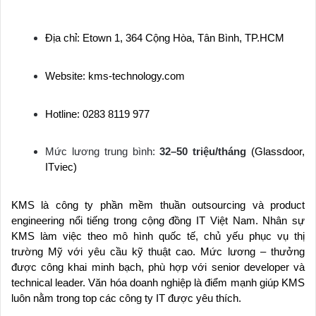
Địa chỉ: Etown 1, 364 Cộng Hòa, Tân Bình, TP.HCM
Website: kms-technology.com
Hotline: 0283 8119 977
Mức lương trung bình:
32–50 triệu/tháng
(Glassdoor,
ITviec)
KMS là công ty phần mềm thuần outsourcing và product
engineering nổi tiếng trong cộng đồng IT Việt Nam. Nhân sự
KMS làm việc theo mô hình quốc tế, chủ yếu phục vụ thị
trường Mỹ với yêu cầu kỹ thuật cao. Mức lương – thưởng
được công khai minh bạch, phù hợp với senior developer và
technical leader. Văn hóa doanh nghiệp là điểm mạnh giúp KMS
luôn nằm trong top các công ty IT được yêu thích.