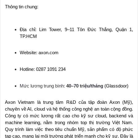
Thông tin chung:
Địa chỉ: Lim Tower, 9–11 Tôn Đức Thắng, Quận 1,
TP.HCM
Website: axon.com
Hotline: 0287 1091 234
Mức lương trung bình:
40–70 triệu/tháng
(Glassdoor)
Axon Vietnam là trung tâm R&D của tập đoàn Axon (Mỹ),
chuyên về AI, cloud và hệ thống công nghệ an toàn cộng đồng.
Công ty có mức lương rất cao cho kỹ sư cloud, backend và
machine learning, nằm trong nhóm top thị trường Việt Nam.
Quy trình làm việc theo tiêu chuẩn Mỹ, sản phẩm có độ phức
tạp cao, mang lại môi trường phát triển mạnh cho kỹ sư. Đây là