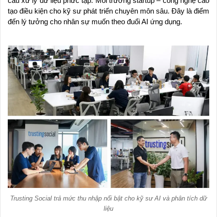
cầu xử lý dữ liệu phức tạp. Môi trường startup – công nghệ cao
tạo điều kiện cho kỹ sư phát triển chuyên môn sâu. Đây là điểm
đến lý tưởng cho nhân sự muốn theo đuổi AI ứng dụng.
Trusting Social trả mức thu nhập nổi bật cho kỹ sư AI và phân tích dữ
liệu