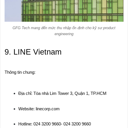
GFG Tech mang đến mức thu nhập ổn định cho kỹ sư product
engineering
9. LINE Vietnam
Thông tin chung:
Địa chỉ: Tòa nhà Lim Tower 3, Quận 1, TP.HCM
Website: linecorp.com
Hotline: 024 3200 9660- 024 3200 9660