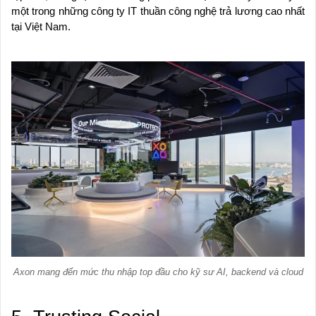
một trong những công ty IT thuần công nghệ trả lương cao nhất
tại Việt Nam.
Axon mang đến mức thu nhập top đầu cho kỹ sư AI, backend và cloud