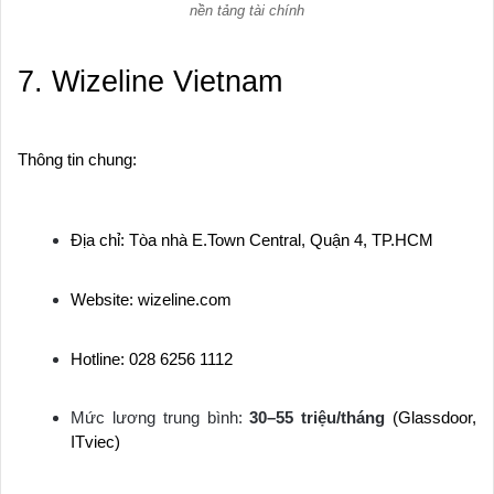
nền tảng tài chính
7. Wizeline Vietnam
Thông tin chung:
Địa chỉ: Tòa nhà E.Town Central, Quận 4, TP.HCM
Website: wizeline.com
Hotline: 028 6256 1112
Mức lương trung bình:
30–55 triệu/tháng
(Glassdoor,
ITviec)