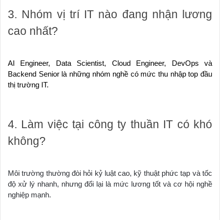
3. Nhóm vị trí IT nào đang nhận lương
cao nhất?
AI Engineer, Data Scientist, Cloud Engineer, DevOps và
Backend Senior là những nhóm nghề có mức thu nhập top đầu
thị trường IT.
4. Làm việc tại công ty thuần IT có khó
không?
Môi trường thường đòi hỏi kỷ luật cao, kỹ thuật phức tạp và tốc
độ xử lý nhanh, nhưng đổi lại là mức lương tốt và cơ hội nghề
nghiệp mạnh.