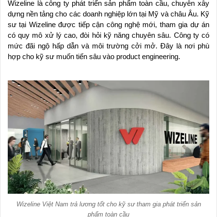
Wizeline là công ty phát triển sản phẩm toàn cầu, chuyên xây
dựng nền tảng cho các doanh nghiệp lớn tại Mỹ và châu Âu. Kỹ
sư tại Wizeline được tiếp cận công nghệ mới, tham gia dự án
có quy mô xử lý cao, đòi hỏi kỹ năng chuyên sâu. Công ty có
mức đãi ngộ hấp dẫn và môi trường cởi mở. Đây là nơi phù
hợp cho kỹ sư muốn tiến sâu vào product engineering.
Wizeline Việt Nam trả lương tốt cho kỹ sư tham gia phát triển sản
phẩm toàn cầu