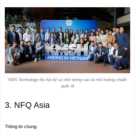
KMS Technology thu hút kỹ sư nhờ lương cao và môi trường chuẩn
quốc tế
3. NFQ Asia
Thông tin chung: