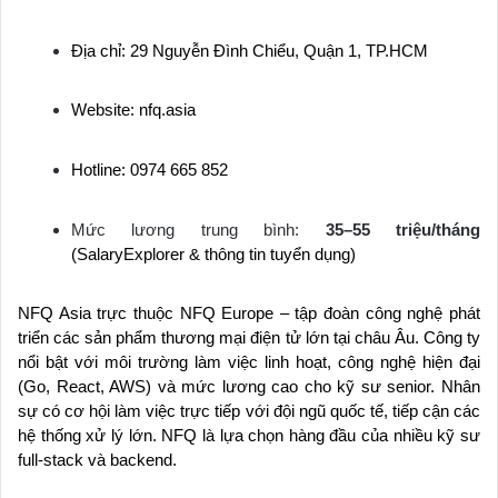
Địa chỉ: 29 Nguyễn Đình Chiểu, Quận 1, TP.HCM
Website: nfq.asia
Hotline: 0974 665 852
Mức lương trung bình:
35–55 triệu/tháng
(SalaryExplorer & thông tin tuyển dụng)
NFQ Asia trực thuộc NFQ Europe – tập đoàn công nghệ phát
triển các sản phẩm thương mại điện tử lớn tại châu Âu. Công ty
nổi bật với môi trường làm việc linh hoạt, công nghệ hiện đại
(Go, React, AWS) và mức lương cao cho kỹ sư senior. Nhân
sự có cơ hội làm việc trực tiếp với đội ngũ quốc tế, tiếp cận các
hệ thống xử lý lớn. NFQ là lựa chọn hàng đầu của nhiều kỹ sư
full-stack và backend.