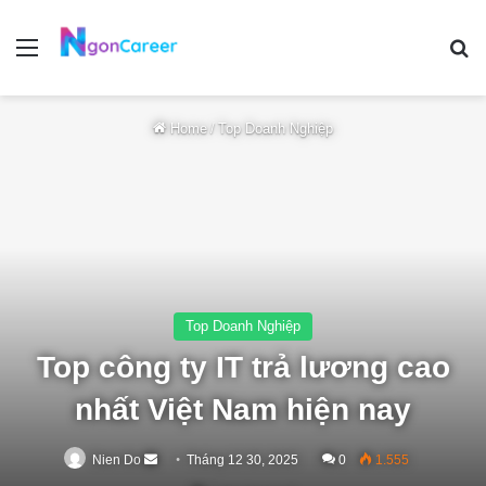
Menu
Se
Home
/
Top Doanh Nghiệp
Top Doanh Nghiệp
Top công ty IT trả lương cao
nhất Việt Nam hiện nay
Send
Nien Do
Tháng 12 30, 2025
0
1.555
an