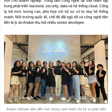
vốn cho doanh nghiệp. Trung tâm công nghệ tại Việt Nam tập
trung phát triển backend, security, data và hệ thống cloud. Công
ty trả mức lương cao, phù hợp với kỹ sư có tư duy hệ thống
mạnh. Môi trường quốc tế, chế độ đãi ngộ tốt và công nghệ tiên
tiến là lý do Anduin thu hút nhiều senior developer.
Anduin Vietnam đem đến mức lương cạnh tranh cho kỹ sư phát triển