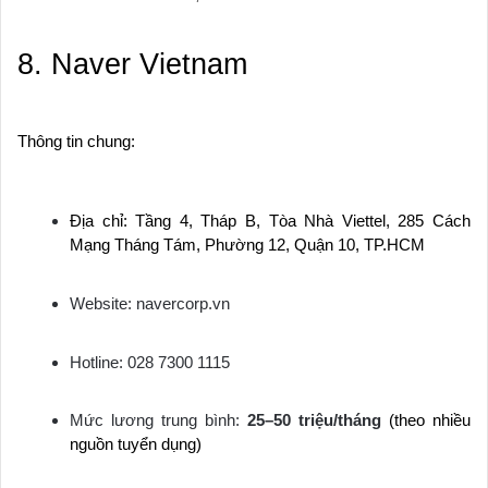
8. Naver Vietnam
Thông tin chung:
Địa chỉ: Tầng 4, Tháp B, Tòa Nhà Viettel, 285 Cách
Mạng Tháng Tám, Phường 12, Quận 10, TP.HCM
Website: navercorp.vn
Hotline: 028 7300 1115
Mức lương trung bình:
25–50 triệu/tháng
(theo nhiều
nguồn tuyển dụng)