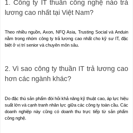
1. Công ty IT thuần công nghệ nào trả
lương cao nhất tại Việt Nam?
Theo nhiều nguồn, Axon, NFQ Asia, Trusting Social và Anduin
nằm trong nhóm công ty trả lương cao nhất cho kỹ sư IT, đặc
biệt ở vị trí senior và chuyên môn sâu.
2. Vì sao công ty thuần IT trả lương cao
hơn các ngành khác?
Do đặc thù sản phẩm đòi hỏi khả năng kỹ thuật cao, áp lực hiệu
suất lớn và cạnh tranh nhân lực giữa các công ty toàn cầu. Các
doanh nghiệp này cũng có doanh thu trực tiếp từ sản phẩm
công nghệ.