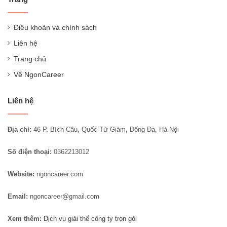
Điều khoản và chính sách
Liên hệ
Trang chủ
Về NgonCareer
Liên hệ
Địa chỉ:
46 P. Bích Câu, Quốc Tử Giám, Đống Đa, Hà Nội
Số điện thoại:
0362213012
Website:
ngoncareer.com
Email:
ngoncareer@gmail.com
Xem thêm:
Dịch vụ giải thể công ty trọn gói