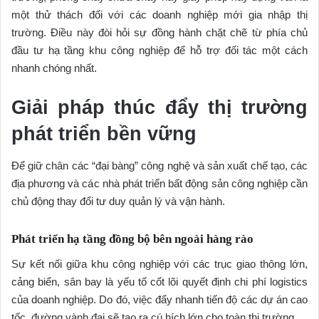
một thử thách đối với các doanh nghiệp mới gia nhập thị
trường. Điều này đòi hỏi sự đồng hành chặt chẽ từ phía chủ
đầu tư hạ tầng khu công nghiệp để hỗ trợ đối tác một cách
nhanh chóng nhất.
Giải pháp thúc đẩy thị trường
phát triển bền vững
Để giữ chân các “đại bàng” công nghệ và sản xuất chế tạo, các
địa phương và các nhà phát triển bất động sản công nghiệp cần
chủ động thay đổi tư duy quản lý và vận hành.
Phát triển hạ tầng đồng bộ bên ngoài hàng rào
Sự kết nối giữa khu công nghiệp với các trục giao thông lớn,
cảng biển, sân bay là yếu tố cốt lõi quyết định chi phí logistics
của doanh nghiệp. Do đó, việc đẩy nhanh tiến độ các dự án cao
tốc, đường vành đai sẽ tạo ra cú hích lớn cho toàn thị trường.