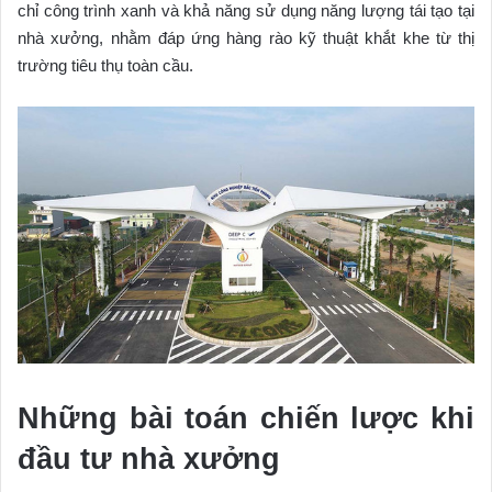
chỉ công trình xanh và khả năng sử dụng năng lượng tái tạo tại
nhà xưởng, nhằm đáp ứng hàng rào kỹ thuật khắt khe từ thị
trường tiêu thụ toàn cầu.
Những bài toán chiến lược khi
đầu tư nhà xưởng