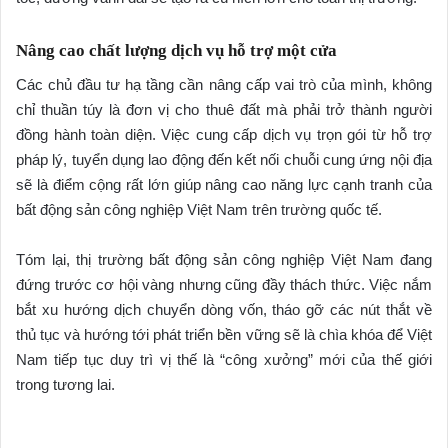
Nâng cao chất lượng dịch vụ hỗ trợ một cửa
Các chủ đầu tư hạ tầng cần nâng cấp vai trò của mình, không
chỉ thuần túy là đơn vị cho thuê đất mà phải trở thành người
đồng hành toàn diện. Việc cung cấp dịch vụ trọn gói từ hỗ trợ
pháp lý, tuyển dụng lao động đến kết nối chuỗi cung ứng nội địa
sẽ là điểm cộng rất lớn giúp nâng cao năng lực cạnh tranh của
bất động sản công nghiệp Việt Nam trên trường quốc tế.
Tóm lại, thị trường bất động sản công nghiệp Việt Nam đang
đứng trước cơ hội vàng nhưng cũng đầy thách thức. Việc nắm
bắt xu hướng dịch chuyển dòng vốn, tháo gỡ các nút thắt về
thủ tục và hướng tới phát triển bền vững sẽ là chìa khóa để Việt
Nam tiếp tục duy trì vị thế là “công xưởng” mới của thế giới
trong tương lai.