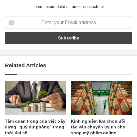
Lorem ipsum dolor sit amet, consectetur.
Enter
your
Email
address
Related Articles
Tầm quan trọng của việc xây
Kinh nghiệm lựa chọn đối
dựng “quỹ dự phòng” trong
tác vận chuyển uy tín cho
thời đại số
shop mỹ phẩm online