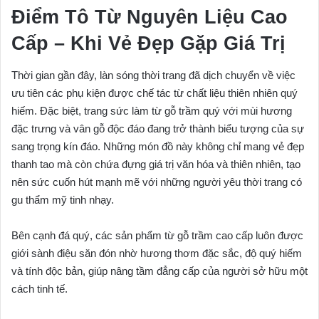
Điểm Tô Từ Nguyên Liệu Cao
Cấp – Khi Vẻ Đẹp Gặp Giá Trị
Thời gian gần đây, làn sóng thời trang đã dịch chuyển về việc
ưu tiên các phụ kiện được chế tác từ chất liệu thiên nhiên quý
hiếm. Đặc biệt, trang sức làm từ gỗ trầm quý với mùi hương
đặc trưng và vân gỗ độc đáo đang trở thành biểu tượng của sự
sang trọng kín đáo. Những món đồ này không chỉ mang vẻ đẹp
thanh tao mà còn chứa đựng giá trị văn hóa và thiên nhiên, tạo
nên sức cuốn hút mạnh mẽ với những người yêu thời trang có
gu thẩm mỹ tinh nhạy.
Bên cạnh đá quý, các sản phẩm từ gỗ trầm cao cấp luôn được
giới sành điệu săn đón nhờ hương thơm đặc sắc, độ quý hiếm
và tính độc bản, giúp nâng tầm đẳng cấp của người sở hữu một
cách tinh tế.