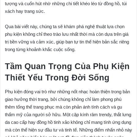
tượng và cuốn hút nhờ những chi tiết khéo léo từ đồng hồ, túi
xách hay trang sức.
Qua bài viết này, chúng ta sẽ khám phá nghệ thuật lựa chọn
phụ kiện không chỉ theo trào lưu nhất thời mà còn dựa trên giá
trị bền vững và cảm xúc, giúp bạn tự tin thể hiện bản sắc riêng
trong từng khoảnh khắc cuộc sống.
Tầm Quan Trọng Của Phụ Kiện
Thiết Yếu Trong Đời Sống
Phụ kiện đóng vai trò như những nốt nhạc hoàn thiện trong bản
giao hưởng thời trang, bởi chúng không chỉ làm phong phú
thêm tổng thể trang phục mà còn phản ánh tính cách và gu
thẩm mỹ của người sở hữu. Một cặp kính râm trendy, thắt lưng
da cao cấp hay đồng hồ tinh xảo không chỉ mang tính ứng dụng
mà còn thể hiện sự đầu tư và tinh tế. Những điểm nhấn nhỏ này