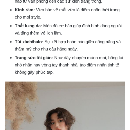
hảo từ văn phòng đến các sự kiện trang trọng.
Kính râm:
Vừa bảo vệ mắt vừa là điểm nhấn thời trang
cho mọi style.
Thắt lưng da:
Món đồ cơ bản giúp định hình dáng người
và tăng thêm vẻ lịch lãm.
Túi xách/balo:
Sự kết hợp hoàn hảo giữa công năng và
thẩm mỹ cho nhu cầu hằng ngày.
Trang sức tối giản:
Như dây chuyền mảnh mai, bông tai
nhỏ nhắn hay vòng tay thanh nhã, tạo điểm nhấn tinh tế
không gây phức tạp.