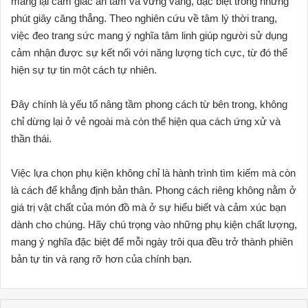
mang lại cảm giác an tâm và vững vàng, đặc biệt trong những
phút giây căng thẳng. Theo nghiên cứu về tâm lý thời trang,
việc đeo trang sức mang ý nghĩa tâm linh giúp người sử dụng
cảm nhận được sự kết nối với năng lượng tích cực, từ đó thể
hiện sự tự tin một cách tự nhiên.
Đây chính là yếu tố nâng tầm phong cách từ bên trong, không
chỉ dừng lại ở vẻ ngoài mà còn thể hiện qua cách ứng xử và
thần thái.
Việc lựa chọn phụ kiện không chỉ là hành trình tìm kiếm mà còn
là cách để khẳng định bản thân. Phong cách riêng không nằm ở
giá trị vật chất của món đồ mà ở sự hiểu biết và cảm xúc bạn
dành cho chúng. Hãy chú trọng vào những phụ kiện chất lượng,
mang ý nghĩa đặc biệt để mỗi ngày trôi qua đều trở thành phiên
bản tự tin và rạng rỡ hơn của chính bạn.