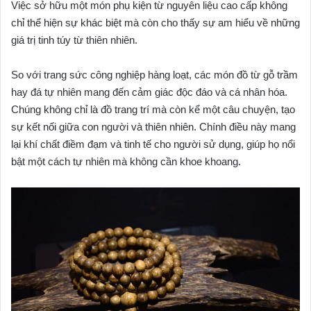
Việc sở hữu một món phụ kiện từ nguyên liệu cao cấp không
chỉ thể hiện sự khác biệt mà còn cho thấy sự am hiểu về những
giá trị tinh túy từ thiên nhiên.
So với trang sức công nghiệp hàng loạt, các món đồ từ gỗ trầm
hay đá tự nhiên mang đến cảm giác độc đáo và cá nhân hóa.
Chúng không chỉ là đồ trang trí mà còn kể một câu chuyện, tạo
sự kết nối giữa con người và thiên nhiên. Chính điều này mang
lại khí chất điềm đạm và tinh tế cho người sử dụng, giúp họ nổi
bật một cách tự nhiên mà không cần khoe khoang.