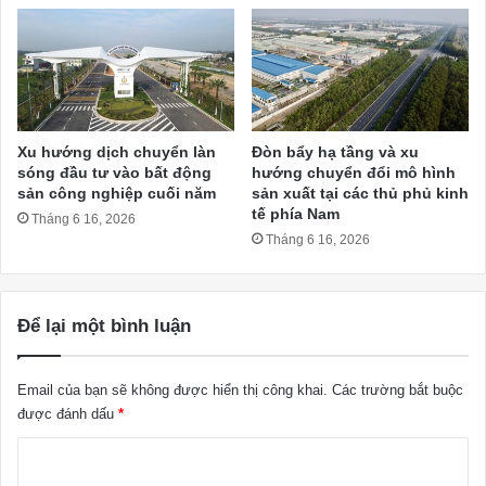
Xu hướng dịch chuyển làn
Đòn bẩy hạ tầng và xu
sóng đầu tư vào bất động
hướng chuyển đổi mô hình
sản công nghiệp cuối năm
sản xuất tại các thủ phủ kinh
tế phía Nam
Tháng 6 16, 2026
Tháng 6 16, 2026
Để lại một bình luận
Email của bạn sẽ không được hiển thị công khai.
Các trường bắt buộc
được đánh dấu
*
B
ì