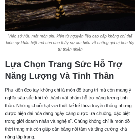
Việc sở hữu một món phụ kiện từ nguyên liệu cao cấp không chỉ thể
hiện sự khác biệt mà còn cho thấy sự am hiểu về những giá trị tinh túy
từ thiên nhiên
Lựa Chọn Trang Sức Hỗ Trợ
Năng Lượng Và Tinh Thần
Phụ kiện đeo tay không chỉ là món đồ trang trí mà còn mang ý
nghĩa sâu sắc khi trở thành vật phẩm hỗ trợ năng lượng tinh
thần. Những chuỗi hạt với thiết kế kế thừa truyền thống nhưng
được hiện đại hóa đang ngày càng được ưa chuộng, đặc biệt
trong giới doanh nhân và nghệ sĩ. Chúng không chỉ là món đồ
thời trang mà còn giúp cân bằng nội tâm và tăng cường khả
năng tập trung.