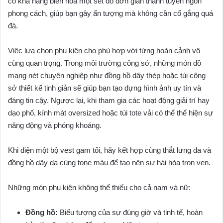
có khả năng biến hóa một set đồ đơn giản thành tuyên ngôn
phong cách, giúp bạn gây ấn tượng mà không cần cố gắng quá
đà.
Việc lựa chọn phụ kiện cho phù hợp với từng hoàn cảnh vô
cùng quan trọng. Trong môi trường công sở, những món đồ
mang nét chuyên nghiệp như đồng hồ dây thép hoặc túi công
sở thiết kế tinh giản sẽ giúp bạn tạo dựng hình ảnh uy tín và
đáng tin cậy. Ngược lại, khi tham gia các hoạt động giải trí hay
dạo phố, kính mát oversized hoặc túi tote vải có thể thể hiện sự
năng động và phóng khoáng.
Khi diện một bộ vest gam tối, hãy kết hợp cùng thắt lưng da và
đồng hồ dây da cùng tone màu để tạo nên sự hài hòa trọn vẹn.
Những món phụ kiện không thể thiếu cho cả nam và nữ:
Đồng hồ:
Biểu tượng của sự đúng giờ và tinh tế, hoàn