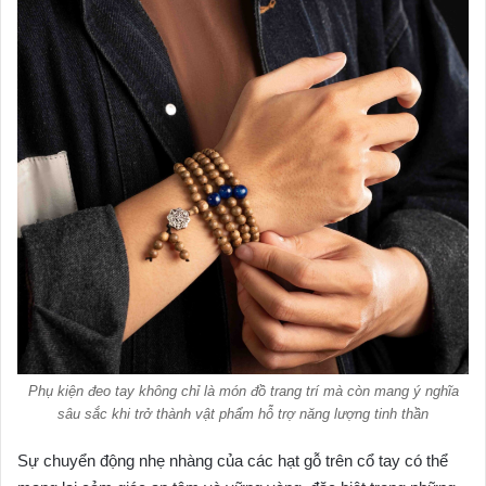
Phụ kiện đeo tay không chỉ là món đồ trang trí mà còn mang ý nghĩa
sâu sắc khi trở thành vật phẩm hỗ trợ năng lượng tinh thần
Sự chuyển động nhẹ nhàng của các hạt gỗ trên cổ tay có thể