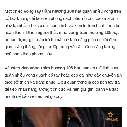
Một chiếc
vòng tay trầm hương 108 hạt
quấn nhiều vòng trên
cổ tay không chỉ tạo nên phong cách phối đồ độc đáo mà còn
như lời nhắc nhở về sự thanh tĩnh và kiên trì trên hành trình tự
hoàn thiện. Nhiều người thắc mắc
vòng trầm hương 108 hạt
có tác dụng gì
– câu trả lời nằm ở khả năng giúp người đeo
giảm căng thẳng, tăng sự tập trung và cân bằng năng lượng
ngũ hành theo phong thủy.
Về
cách đeo vòng trầm hương 108 hạt
, bạn có thể linh hoạt
quấn nhiều vòng quanh cổ tay hoặc đeo dài như dây chuyền tùy
theo sở thích và trang phục. Điều quan trọng là đeo bên tay trái
để tiếp nhận năng lượng tích cực và nên giữ gìn, tránh va đập
mạnh để bảo vệ các hạt gỗ quý.