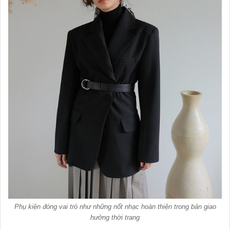
Phụ kiện đóng vai trò như những nốt nhạc hoàn thiện trong bản giao
hưởng thời trang