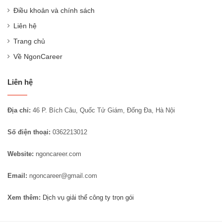
Điều khoản và chính sách
Liên hệ
Trang chủ
Về NgonCareer
Liên hệ
Địa chỉ:
46 P. Bích Câu, Quốc Tử Giám, Đống Đa, Hà Nội
Số điện thoại:
0362213012
Website:
ngoncareer.com
Email:
ngoncareer@gmail.com
Xem thêm:
Dịch vụ giải thể công ty trọn gói