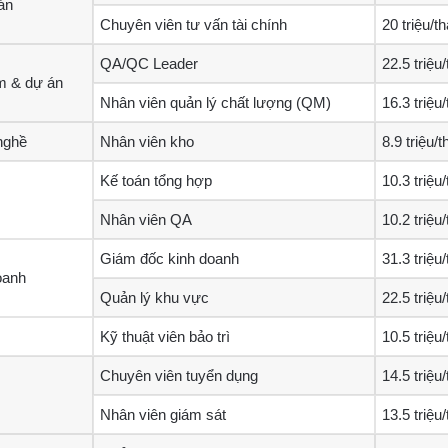
án
Chuyên viên tư vấn tài chính
20 triệu/t
QA/QC Leader
22.5 triệu
m & dự án
Nhân viên quản lý chất lượng (QM)
16.3 triệu
nghề
Nhân viên kho
8.9 triệu/
Kế toán tổng hợp
10.3 triệu
Nhân viên QA
10.2 triệu
Giám đốc kinh doanh
31.3 triệu
oanh
Quản lý khu vực
22.5 triệu
Kỹ thuật viên bảo trì
10.5 triệu
Chuyên viên tuyển dụng
14.5 triệu
Nhân viên giám sát
13.5 triệu