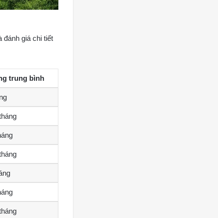
đánh giá chi tiết
g trung bình
áng
/tháng
tháng
/tháng
háng
tháng
/tháng