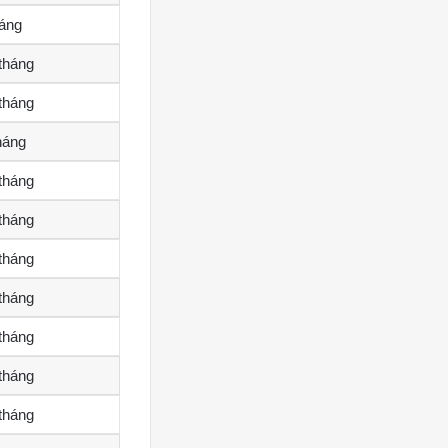
háng
/tháng
/tháng
tháng
/tháng
/tháng
/tháng
/tháng
/tháng
/tháng
/tháng