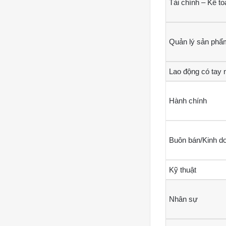
Tài chính – Kế to
Quản lý sản phẩ
Lao động có tay 
Hành chính
Buôn bán/Kinh d
Kỹ thuật
Nhân sự