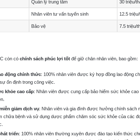
Quản lý trung tâm
30 triệu/t
Nhân viên tư vấn tuyển sinh
12.5 triệu
Bảo vệ
7.5 triệu/
VC còn có
chính sách phúc lợi tốt
để giữ chân nhân viên, bao gồm:
o động chính thức
: 100% nhân viên được ký hợp đồng lao động ch
sự ổn định trong công việc.
c khỏe cao cấp
: Nhân viên được cung cấp bảo hiểm sức khỏe cao
ện.
miễn giảm dịch vụ
: Nhân viên và gia đình được hưởng chính sách 
ám chữa bệnh và sử dụng dược phẩm chăm sóc sức khỏe của các đơn
c.
hát triển
: 100% nhân viên thường xuyên được đào tạo kiến thức c