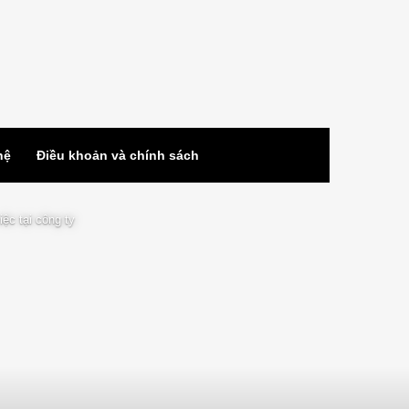
hệ
Điều khoản và chính sách
ệc tại công ty