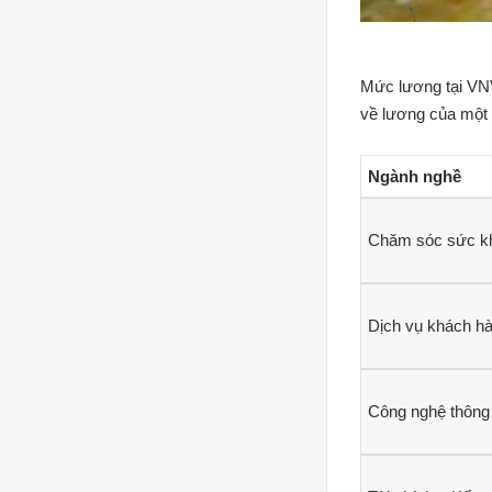
Mức lương tại VNVC
về lương của một s
Ngành nghề
Chăm sóc sức k
Dịch vụ khách h
Công nghệ thông 